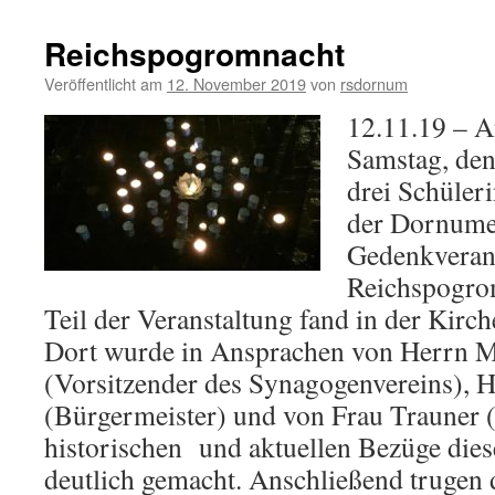
Reichspogromnacht
Veröffentlicht am
12. November 2019
von
rsdornum
12.11.19 – 
Samstag, den
drei Schüler
der Dornume
Gedenkverans
Reichspogrom
Teil der Veranstaltung fand in der Kirch
Dort wurde in Ansprachen von Herrn 
(Vorsitzender des Synagogenvereins), 
(Bürgermeister) und von Frau Trauner (
historischen und aktuellen Bezüge dies
deutlich gemacht. Anschließend trugen 