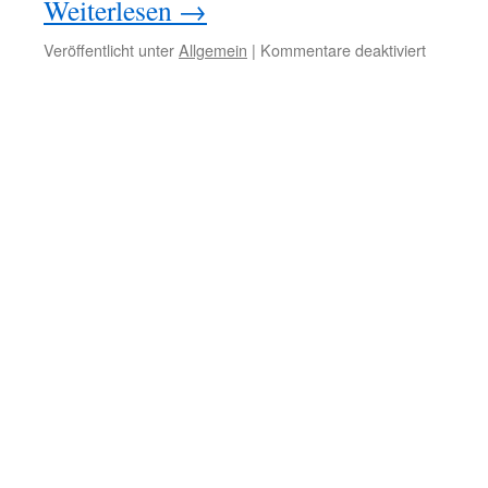
Weiterlesen
→
für
Veröffentlicht unter
Allgemein
|
Kommentare deaktiviert
Sportfest