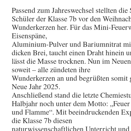
Passend zum Jahreswechsel stellten die
Schüler der Klasse 7b vor den Weihnach
Wunderkerzen her. Für das Mini-Feuer
Eisenspäne,
Aluminium-Pulver und Bariumnitrat mit
dicken Brei, taucht einen Draht hinein 
lässt die Masse trocknen. Nun im Neuen
soweit – alle zündeten ihre
Wunderkerzen an und begrüßten somit ga
Neue Jahr 2025.
Anschließend stand die letzte Chemiest
Halbjahr noch unter dem Motto: „Feuer
und Flamme“. Mit beeindruckenden Ex
die Klasse 7b diesen
naturwissenschaftlichen Unterricht und