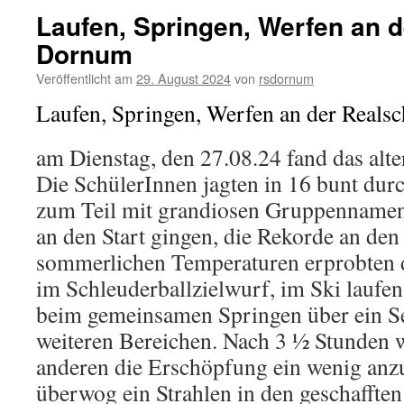
Laufen, Springen, Werfen an 
Dornum
Veröffentlicht am
29. August 2024
von
rsdornum
Laufen, Springen, Werfen an der Real
am Dienstag, den 27.08.24 fand das alter
Die SchülerInnen jagten in 16 bunt dur
zum Teil mit grandiosen Gruppennamen
an den Start gingen, die Rekorde an den
sommerlichen Temperaturen erprobten d
im Schleuderballzielwurf, im Ski laufe
beim gemeinsamen Springen über ein Sei
weiteren Bereichen. Nach 3 ½ Stunden 
anderen die Erschöpfung ein wenig anz
überwog ein Strahlen in den geschaffte