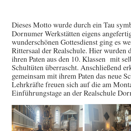
Dieses Motto wurde durch ein Tau symbo
Dornumer Werkstätten eigens angeferti
wunderschönen Gottesdienst ging es wei
Rittersaal der Realschule. Hier wurden 
ihren Paten aus den 10. Klassen mit selb
Schultüten überrascht. Anschließend er
gemeinsam mit ihrem Paten das neue Sc
Lehrkräfte freuen sich auf die am Mon
Einführungstage an der Realschule Do