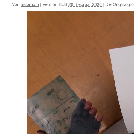
Von
rsdornum
|
Veröffentlicht
26. Februar 2020
|
Die Originalgr